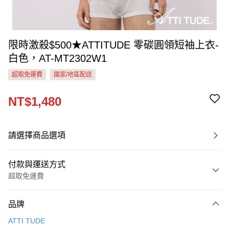
限時激殺$500★ATTITUDE 零碳圓領短袖上衣-
白色，AT-MT2302W1
超取免運費
國家/地區配送
NT$1,480
請選擇商品選項
付款與運送方式
超取免運費
付款方式
品牌
信用卡一次付款
ATTI TUDE