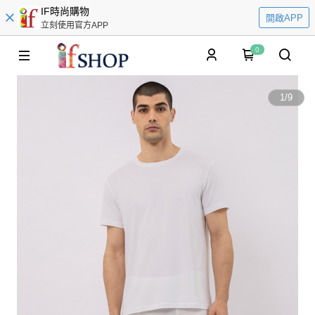
IF時尚購物
開啟APP
立刻使用官方APP
0
1
/
9