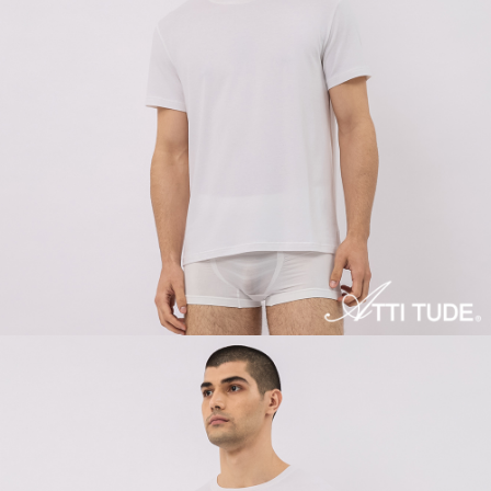
５．嚴禁一人註冊多個帳號或使用他人資訊註冊。若發現惡意使用之情形，
恩沛科技股份有限公司將有權停止該用戶之使用額度並採取法律行動。