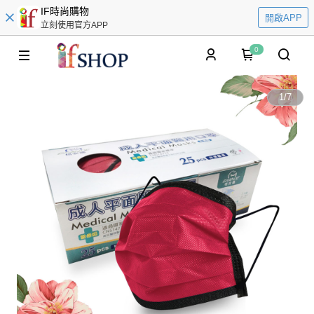
IF時尚購物
開啟APP
立刻使用官方APP
0
1
/
7