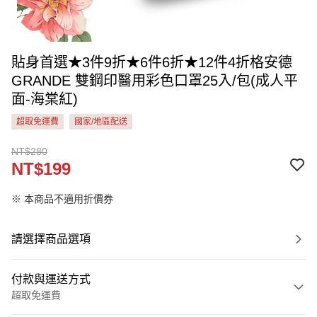
貼身首選★3件9折★6件6折★12件4折格安德
GRANDE 雙鋼印醫用彩色口罩25入/包(成人平
面-海棠紅)
超取免運費
國家/地區配送
NT$280
NT$199
※ 本商品不適用折價券
請選擇商品選項
付款與運送方式
超取免運費