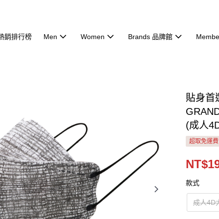
熱銷排行榜
Men
Women
Brands 品牌館
Membe
貼身首
GRAN
(成人4
超取免運費
NT$1
款式
成人4D