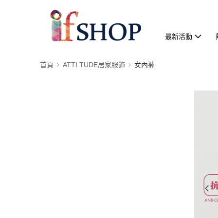
最新活動
首頁
ATTI TUDE居家服飾
女內褲