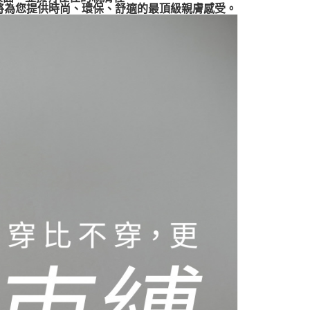
E將為您提供時尚、環保、舒適的最頂級親膚感受。