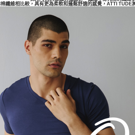
棉纖維相比較，具有更為柔軟和蓬鬆舒適的感覺，ATTI TUD