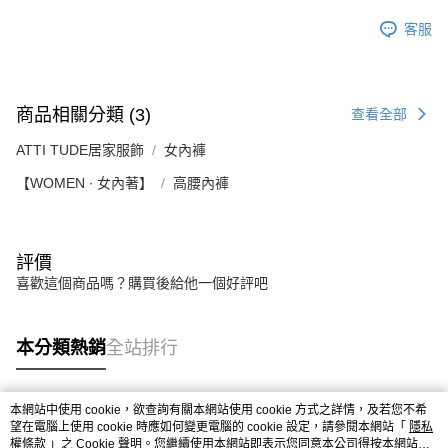
客服
商品相關分類 (3)
查看全部
ATTI TUDE居家服飾
女內褲
【WOMEN ∙ 女內著】
高腰內褲
評價
喜歡這個商品嗎？購買後給他一個好評吧
本分類熱銷
全站排行
本網站中使用 cookie，欲查詢有關本網站使用 cookie 方式之詳情，及若您不希
熱門標籤
望在電腦上使用 cookie 時應如何變更電腦的 cookie 設定，請參閱本網站「
隱私
權條款
」之 Cookie 聲明。您繼續使用本網站即表示您同意本公司得按本網站使