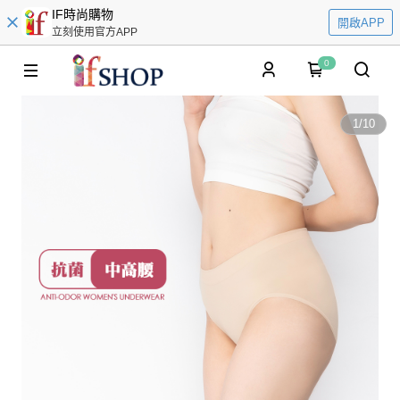
IF時尚購物
開啟APP
立刻使用官方APP
0
1
/
10