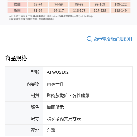
顯示電腦版詳細說明
商品規格
型號
ATWU2102
內容物
內褲一件
材質
聚酰胺纖維、彈性纖維
顏色
如圖所示
尺寸
請參考內文尺寸表
產地
台灣