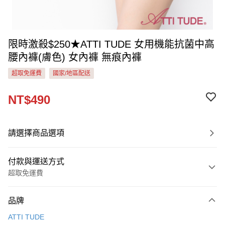
限時激殺$250★ATTI TUDE 女用機能抗菌中高
腰內褲(膚色) 女內褲 無痕內褲
超取免運費
國家/地區配送
NT$490
請選擇商品選項
付款與運送方式
超取免運費
付款方式
品牌
信用卡一次付款
ATTI TUDE