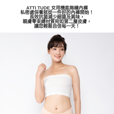
免運費
【「AFTEE先享後付」結帳流程】
１．於結帳方式選擇「AFTEE先享後付」後，將跳轉至「AFTEE先享後付」
ATTI TUDE 女用機能無縫內褲
付款後全家取貨
結帳頁面，進行簡訊認證並確認金額後，即可完成結帳。
私密處保養就從一件好的內褲開始！
２．訂單成立數日內，您將收到繳費通知簡訊。
長效抗菌減少細菌及異味，
免運費
３．收到繳費通知簡訊後14天內，點擊此簡訊中的連結，可透過四大超商／
親膚零束縛材質宛如第二層皮膚，
ATM／網路銀行／等多元方式進行付款，方視為交易完成。
讓您輕鬆自信每一天！
萊爾富取貨付款
※ 請注意：結帳手續完成當下不需立刻繳費，但若您需要取消訂單，請聯絡
每筆NT$80，滿NT$2,000(含以上)免運費
購買商品的店家。未經商家同意取消之訂單仍視為有效，需透過AFTEE先享
後付繳納相關費用。
付款後萊爾富取貨
※ 交易是否成功請以「AFTEE先享後付 」之結帳頁面顯示為準，若有關於
是否繳費成功／繳費後需取消欲退款等相關疑問，請聯繫「AFTEE先享後付
每筆NT$80，滿NT$2,000(含以上)免運費
客戶支援中心」
https://netprotections.freshdesk.com/support/home
7-11取貨付款
【注意事項】
１．透過由恩沛科技股份有限公司提供之「AFTEE先享後付」服務完成之交
免運費
易，需依本服務之必要範圍內提供個人資料，並將交易相關給付款項請求債
權轉讓予恩沛科技股份有限公司。
付款後7-11取貨
２．關於個人資料處理事宜，請瀏覽以下網址：
免運費
https://aftee.tw/terms/#terms3
３．未成年的使用者請事先徵得法定代理人或監護人之同意方可使用
宅配
「AFTEE先享後付」，若未經同意申辦者引起之損失，本公司不負相關責
任。
免運費
４．使用「AFTEE先享後付」時，將依據個別帳號之用戶狀況，依本公司即
時審查核予不同之上限額度；若仍有額度不足之情形，本公司將視審查結果
海外宅配
查看運費
請求用戶進行身份認證。