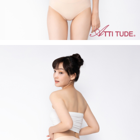
５．嚴禁一人註冊多個帳號或使用他人資訊註冊。若發現惡意使用之情形，
恩沛科技股份有限公司將有權停止該用戶之使用額度並採取法律行動。