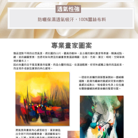
５．嚴禁一人註冊多個帳號或使用他人資訊註冊。若發現惡意使用之情形，
恩沛科技股份有限公司將有權停止該用戶之使用額度並採取法律行動。