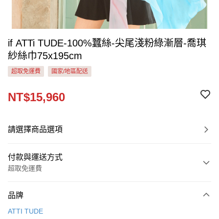
if ATTi TUDE-100%蠶絲-尖尾淺粉綠漸層-喬琪
紗絲巾75x195cm
超取免運費
國家/地區配送
NT$15,960
請選擇商品選項
付款與運送方式
超取免運費
付款方式
品牌
信用卡一次付款
ATTI TUDE