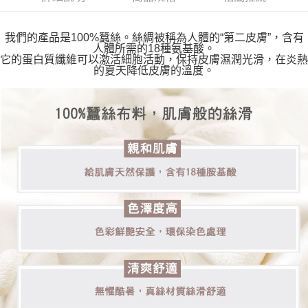
免運費
【「AFTEE先享後付」結帳流程】
１．於結帳方式選擇「AFTEE先享後付」後，將跳轉至「AFTEE先享後付」
付款後全家取貨
結帳頁面，進行簡訊認證並確認金額後，即可完成結帳。
我們的產品是100%蠶絲。絲綢被稱為人體的“第二皮膚”，含有
２．訂單成立數日內，您將收到繳費通知簡訊。
人體所需的18種氨基酸。
免運費
３．收到繳費通知簡訊後14天內，點擊此簡訊中的連結，可透過四大超商／
它的蛋白質纖維可以激活細胞活動，保持皮膚濕潤光滑，在炎熱
ATM／網路銀行／等多元方式進行付款，方視為交易完成。
的夏天降低皮膚的溫度。
萊爾富取貨付款
※ 請注意：結帳手續完成當下不需立刻繳費，但若您需要取消訂單，請聯絡
每筆NT$80，滿NT$2,000(含以上)免運費
購買商品的店家。未經商家同意取消之訂單仍視為有效，需透過AFTEE先享
後付繳納相關費用。
付款後萊爾富取貨
※ 交易是否成功請以「AFTEE先享後付 」之結帳頁面顯示為準，若有關於
是否繳費成功／繳費後需取消欲退款等相關疑問，請聯繫「AFTEE先享後付
每筆NT$80，滿NT$2,000(含以上)免運費
客戶支援中心」
https://netprotections.freshdesk.com/support/home
7-11取貨付款
【注意事項】
１．透過由恩沛科技股份有限公司提供之「AFTEE先享後付」服務完成之交
免運費
易，需依本服務之必要範圍內提供個人資料，並將交易相關給付款項請求債
權轉讓予恩沛科技股份有限公司。
付款後7-11取貨
２．關於個人資料處理事宜，請瀏覽以下網址：
免運費
https://aftee.tw/terms/#terms3
３．未成年的使用者請事先徵得法定代理人或監護人之同意方可使用
宅配
「AFTEE先享後付」，若未經同意申辦者引起之損失，本公司不負相關責
任。
免運費
４．使用「AFTEE先享後付」時，將依據個別帳號之用戶狀況，依本公司即
時審查核予不同之上限額度；若仍有額度不足之情形，本公司將視審查結果
海外宅配
查看運費
請求用戶進行身份認證。