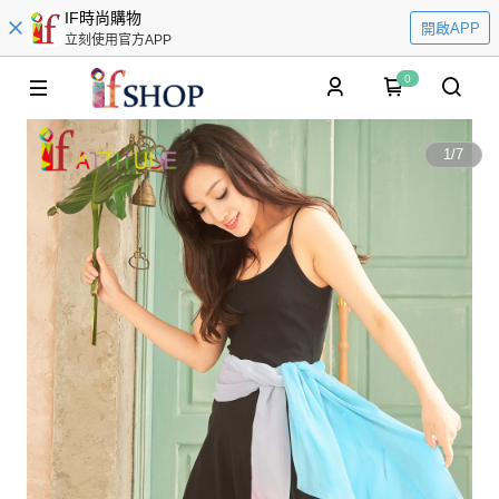
IF時尚購物
開啟APP
立刻使用官方APP
0
1
/
7